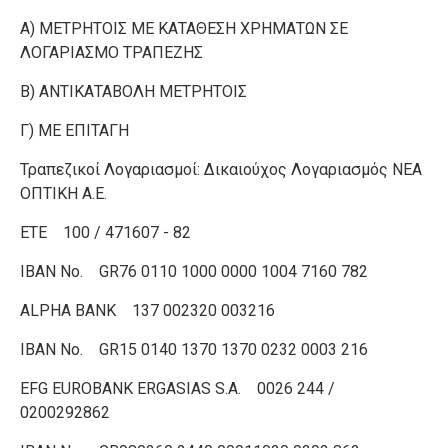
Α) ΜΕΤΡΗΤΟΙΣ ME ΚΑΤΑΘΕΣΗ ΧΡΗΜΑΤΩΝ ΣΕ
ΛΟΓΑΡΙΑΣΜΟ ΤΡΑΠΕΖΗΣ
Β) ΑΝΤΙΚΑΤΑΒΟΛΗ ΜΕΤΡΗΤΟΙΣ
Γ) ΜΕ ΕΠΙΤΑΓΗ
Τραπεζικοί Λογαριασμοί: Δικαιούχος Λογαριασμός ΝΕΑ
ΟΠΤΙΚΗ Α.Ε.
ETE 100 / 471607 - 82
ΙΒΑΝ No. GR76 0110 1000 0000 1004 7160 782
ALPHA BANK 137 002320 003216
IBAN No. GR15 0140 1370 1370 0232 0003 216
EFG EUROBANK ERGASIAS S.A. 0026 244 /
0200292862