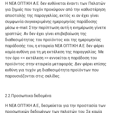
Η ΝΕΑ ΟΠΤΙΚΗ Α.Ε. δεν ευθύνεται έναντι των Πελατών
για ζημιές που τυχόν προκύψουν από την καθυστέρηση
αποστολής της παραγγελίας, εκτός κι αν έχει γίνει
συμφωνία συγκεκριμένης ημερομηνίας παράδοσης
μέσω e-mail. Στην περίπτωση αυτή η ενημέρωση γίνετε
γραπτώς. Αν δεν έχει γίνει επιβεβαίωση της
διαθεσιμότητας του προϊόντος και της ημερομηνίας
παράδοσής του, η εταιρεία ΝΕΑ ΟΠΤΙΚΗ Α.Ε. δεν φέρει
καμία ευθύνη για τη μη εκτέλεση της παραγγελίας. Με
τον όρο << εκτέλεση >> εννοείται η παράδοση του
προϊόντος στην εταιρεία μεταφοράς. Δεν φέρει επίσης
ευθύνη για τυχόν μη διαθεσιμότητα προϊόντων που
παρουσιάζονται στις σελίδες.
2.2.Προσωπικα δεδομένα
Η ΝΕΑ ΟΠΤΙΚΗ Α.Ε., δεσμεύεται για την προστασία των
προσωπικών δεδομένων των πελατών του. Σε καμία