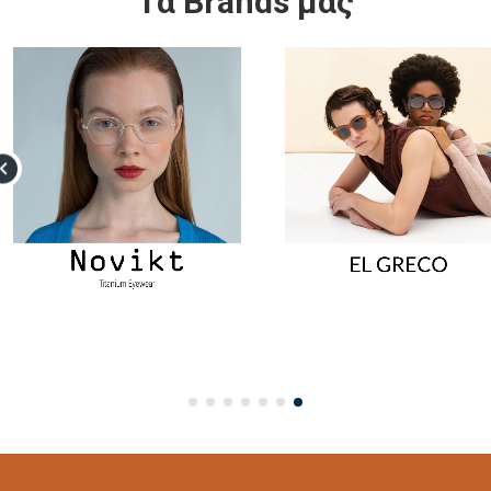
Τα Brands μας