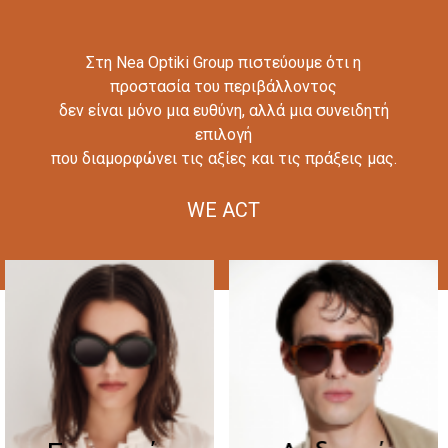
Στη Nea Optiki Group πιστεύουμε ότι η
προστασία του περιβάλλοντος
δεν είναι μόνο μια ευθύνη, αλλά μια συνειδητή
επιλογή
που διαμορφώνει τις αξίες και τις πράξεις μας.
WE ACT