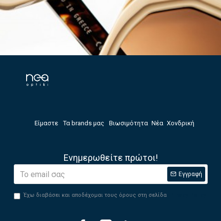
Είμαστε
Τα brands μας
Βιωσιμότητα
Νέα
Χονδρική
Ενημερωθείτε πρώτοι!
Εγγραφή
Έχω διαβάσει και αποδέχομαι τους όρους στη σελίδα
Privacy Policy