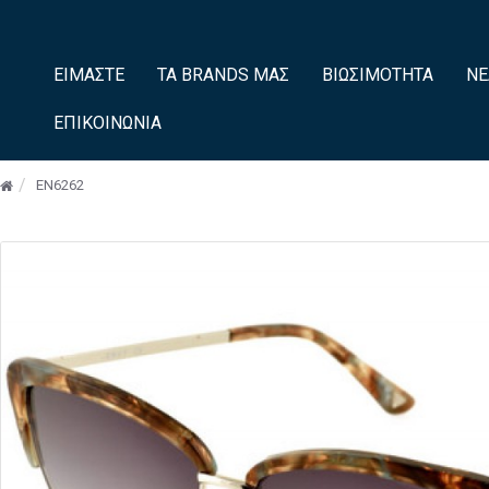
ΕΊΜΑΣΤΕ
ΤΑ BRANDS ΜΑΣ
ΒΙΩΣΙΜΌΤΗΤΑ
ΝΈ
ΕΠΙΚΟΙΝΩΝΊΑ
EN6262