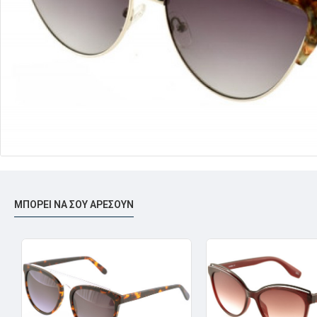
ΜΠΟΡΕΊ ΝΑ ΣΟΥ ΑΡΈΣΟΥΝ