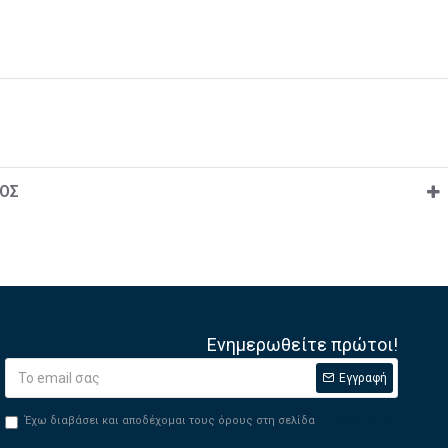
ΟΣ
Ενημερωθείτε πρώτοι!
Εγγραφή
Έχω διαβάσει και αποδέχομαι τους όρους στη σελίδα
Privacy Policy