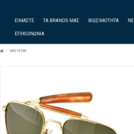
ΕΊΜΑΣΤΕ
ΤΑ BRANDS ΜΑΣ
ΒΙΩΣΙΜΌΤΗΤΑ
ΝΈ
ΕΠΙΚΟΙΝΩΝΊΑ
MN14186