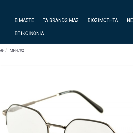
ΕΊΜΑΣΤΕ
ΤΑ BRANDS ΜΑΣ
ΒΙΩΣΙΜΌΤΗΤΑ
ΝΈ
ΕΠΙΚΟΙΝΩΝΊΑ
MN4792