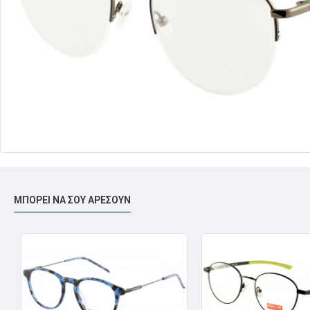
ΜΠΟΡΕΊ ΝΑ ΣΟΥ ΑΡΈΣΟΥΝ