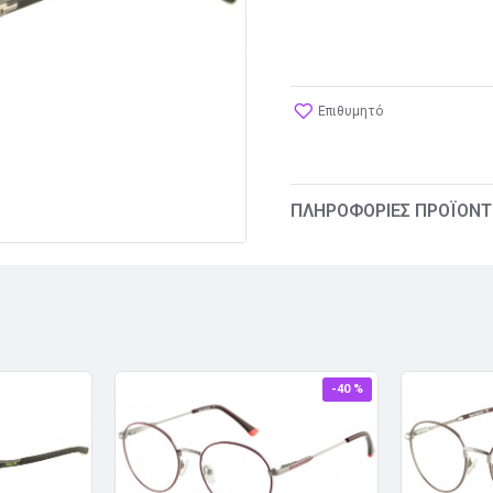
Επιθυμητό
ΠΛΗΡΟΦΟΡΊΕΣ ΠΡΟΪΌΝΤ
-40 %