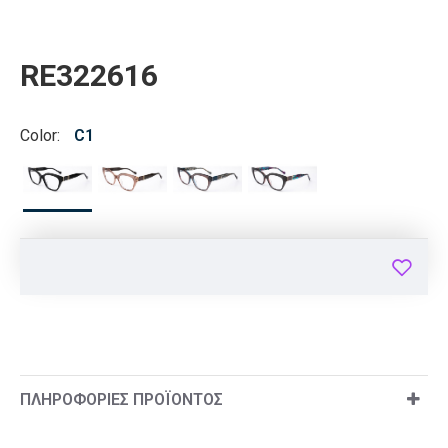
RE322616
Color:
C1
ΠΛΗΡΟΦΟΡΊΕΣ ΠΡΟΪΌΝΤΟΣ