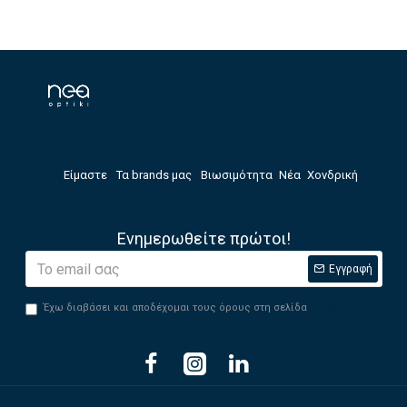
Είμαστε
Τα brands μας
Βιωσιμότητα
Νέα
Χονδρική
Ενημερωθείτε πρώτοι!
Εγγραφή
Έχω διαβάσει και αποδέχομαι τους όρους στη σελίδα
Privacy Policy