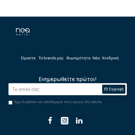
Είμαστε
Τα brands μας
Βιωσιμότητα
Νέα
Χονδρική
Ενημερωθείτε πρώτοι!
Εγγραφή
Έχω διαβάσει και αποδέχομαι τους όρους στη σελίδα
Privacy Policy