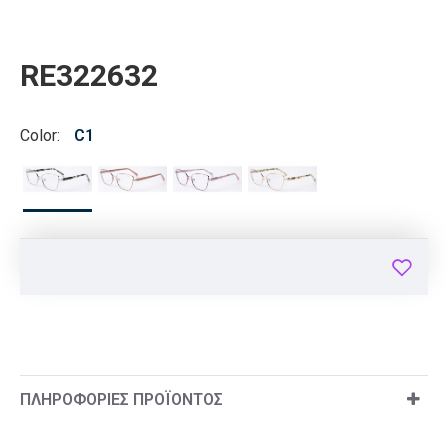
RE322632
Color:
C1
ΠΛΗΡΟΦΟΡΊΕΣ ΠΡΟΪΌΝΤΟΣ