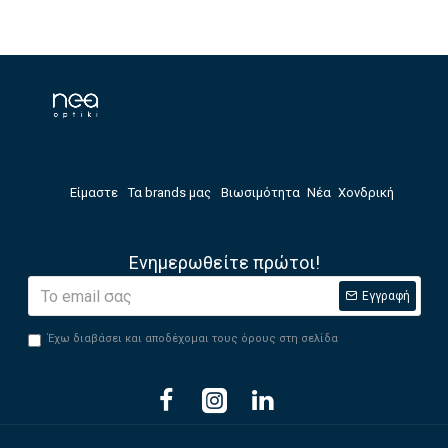
Είμαστε
Τα brands μας
Βιωσιμότητα
Νέα
Χονδρική
Ενημερωθείτε πρώτοι!
Εγγραφή
Έχω διαβάσει και αποδέχομαι τους όρους στη σελίδα
Privacy Policy