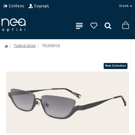
Σύνδεση
Εγγραφή
Greek
Γυαλιά ηλίου
TELENDOS
New Collection