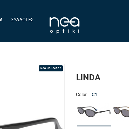
Α
ΣΥΛΛΟΓΈΣ
New Collection
LINDA
Color:
C1