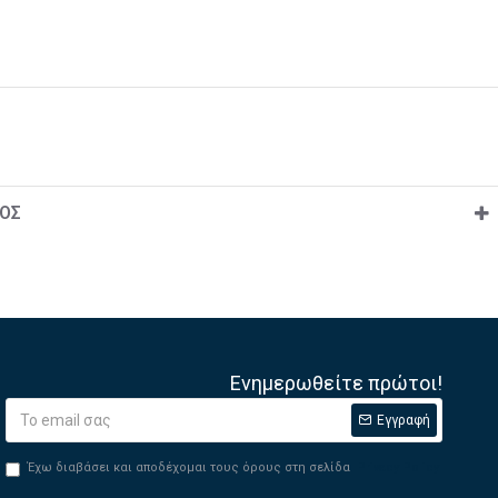
ΟΣ
Ενημερωθείτε πρώτοι!
Εγγραφή
Έχω διαβάσει και αποδέχομαι τους όρους στη σελίδα
Privacy Policy