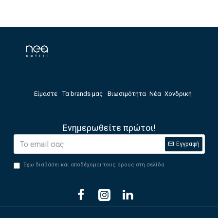
Είμαστε
Τα brands μας
Βιωσιμότητα
Νέα
Χονδρική
Ενημερωθείτε πρώτοι!
Εγγραφή
Έχω διαβάσει και αποδέχομαι τους όρους στη σελίδα
Privacy Policy