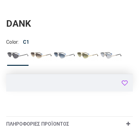
DANK
Color:
C1
ΠΛΗΡΟΦΟΡΊΕΣ ΠΡΟΪΌΝΤΟΣ