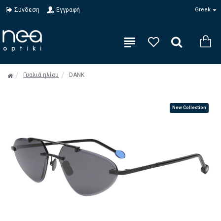
Σύνδεση
Εγγραφή
Greek
Γυαλιά ηλίου
DANK
New Collection