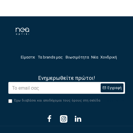
Είμαστε
Τα brands μας
Βιωσιμότητα
Νέα
Χονδρική
Ενημερωθείτε πρώτοι!
Εγγραφή
Έχω διαβάσει και αποδέχομαι τους όρους στη σελίδα
Privacy Policy