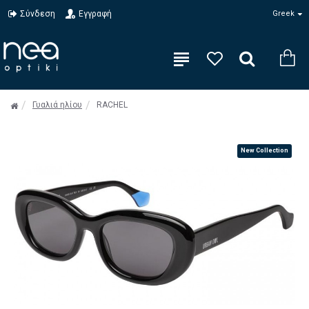
Σύνδεση
Εγγραφή
Greek
Γυαλιά ηλίου
RACHEL
New Collection