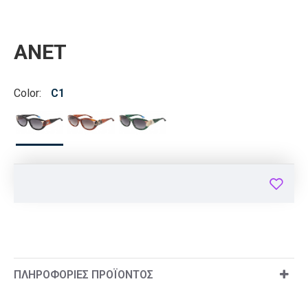
ANET
Color:
C1
ΠΛΗΡΟΦΟΡΊΕΣ ΠΡΟΪΌΝΤΟΣ