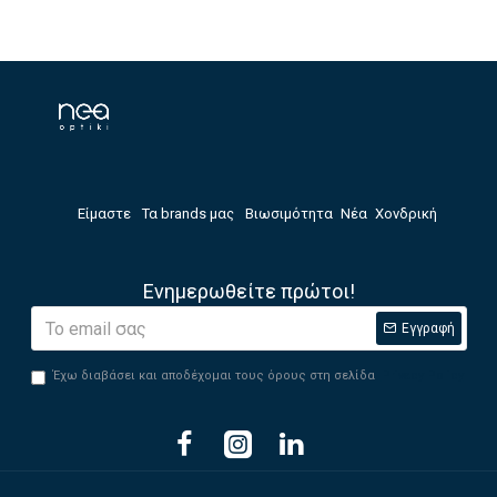
Είμαστε
Τα brands μας
Βιωσιμότητα
Νέα
Χονδρική
Ενημερωθείτε πρώτοι!
Εγγραφή
Έχω διαβάσει και αποδέχομαι τους όρους στη σελίδα
Privacy Policy