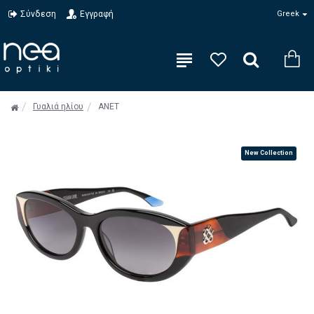
Σύνδεση
Εγγραφή
Greek
Γυαλιά ηλίου
ANET
New Collection