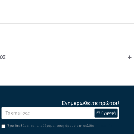
ΟΣ
Ενημερωθείτε πρώτοι!
Εγγραφή
Έχω διαβάσει και αποδέχομαι τους όρους στη σελίδα
Privacy Policy