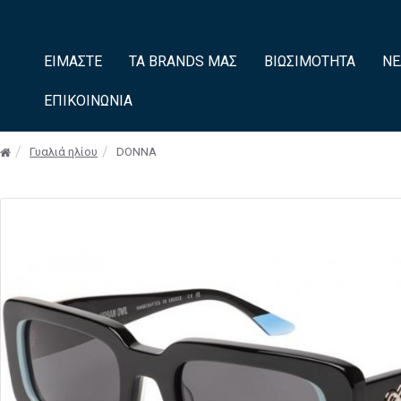
ΕΊΜΑΣΤΕ
ΤΑ BRANDS ΜΑΣ
ΒΙΩΣΙΜΌΤΗΤΑ
ΝΈ
ΕΠΙΚΟΙΝΩΝΊΑ
Γυαλιά ηλίου
DONNA