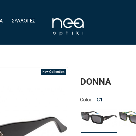
Α
ΣΥΛΛΟΓΈΣ
New Collection
DONNA
Color:
C1