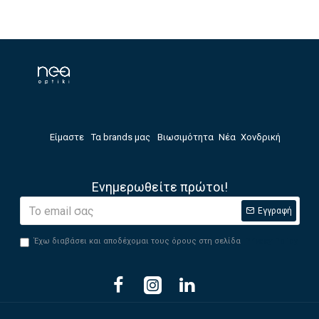
Είμαστε
Τα brands μας
Βιωσιμότητα
Νέα
Χονδρική
Ενημερωθείτε πρώτοι!
Εγγραφή
Έχω διαβάσει και αποδέχομαι τους όρους στη σελίδα
Privacy Policy