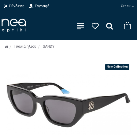
Σύνδεση
Εγγραφή
Greek
Γυαλιά ηλίου
SANDY
New Collection