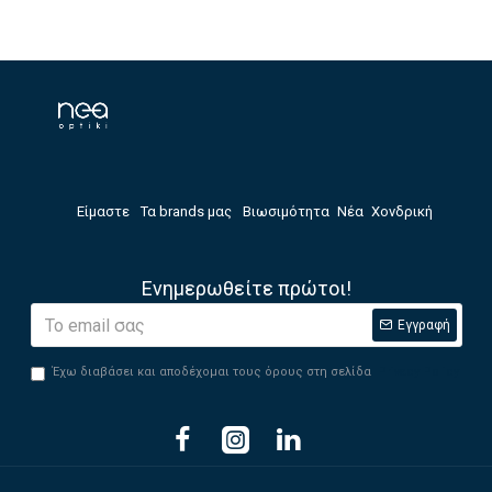
Είμαστε
Τα brands μας
Βιωσιμότητα
Νέα
Χονδρική
Ενημερωθείτε πρώτοι!
Εγγραφή
Έχω διαβάσει και αποδέχομαι τους όρους στη σελίδα
Privacy Policy