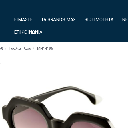
ΕΊΜΑΣΤΕ
ΤΑ BRANDS ΜΑΣ
ΒΙΩΣΙΜΌΤΗΤΑ
ΝΈ
ΕΠΙΚΟΙΝΩΝΊΑ
Γυαλιά ηλίου
MN14196