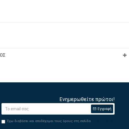
ΟΣ
Ενημερωθείτε πρώτοι!
Εγγραφή
Έχω διαβάσει και αποδέχομαι τους όρους στη σελίδα
Privacy Policy