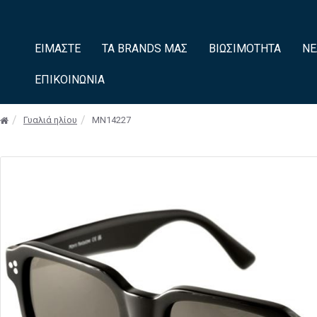
ΕΊΜΑΣΤΕ
ΤΑ BRANDS ΜΑΣ
ΒΙΩΣΙΜΌΤΗΤΑ
ΝΈ
ΕΠΙΚΟΙΝΩΝΊΑ
Γυαλιά ηλίου
MN14227