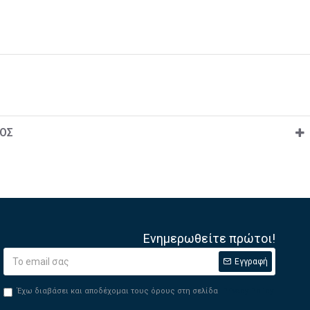
ΟΣ
Ενημερωθείτε πρώτοι!
Εγγραφή
Έχω διαβάσει και αποδέχομαι τους όρους στη σελίδα
Privacy Policy