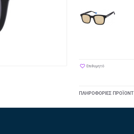
Επιθυμητό
ΠΛΗΡΟΦΟΡΊΕΣ ΠΡΟΪΌΝΤ