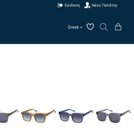
Σύνδεση
Νέος Πελάτης
Greek