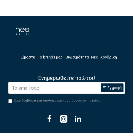
Είμαστε
Τα brands μας
Βιωσιμότητα
Νέα
Χονδρική
Ενημερωθείτε πρώτοι!
Εγγραφή
Έχω διαβάσει και αποδέχομαι τους όρους στη σελίδα
Privacy Policy