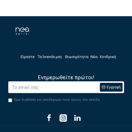
Είμαστε
Τα brands μας
Βιωσιμότητα
Νέα
Χονδρική
Ενημερωθείτε πρώτοι!
Εγγραφή
Έχω διαβάσει και αποδέχομαι τους όρους στη σελίδα
Privacy Policy