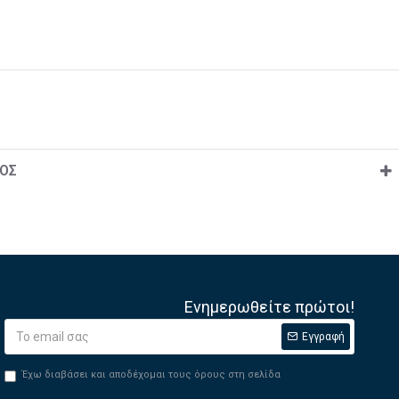
ΟΣ
Ενημερωθείτε πρώτοι!
Εγγραφή
Έχω διαβάσει και αποδέχομαι τους όρους στη σελίδα
Privacy Policy