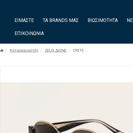
ΕΊΜΑΣΤΕ
ΤΑ BRANDS ΜΑΣ
ΒΙΩΣΙΜΌΤΗΤΑ
ΝΈ
ΕΠΙΚΟΙΝΩΝΊΑ
Κατασκευαστής
ZEUS ΔIONE
CRETE