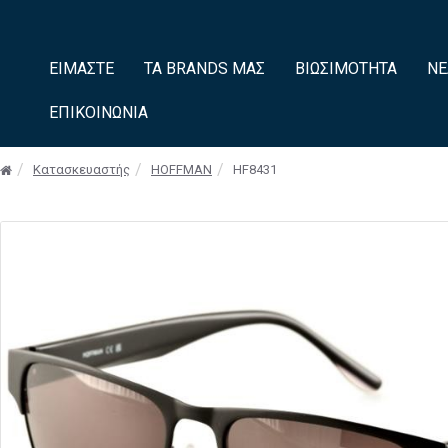
ΕΊΜΑΣΤΕ
ΤΑ BRANDS ΜΑΣ
ΒΙΩΣΙΜΌΤΗΤΑ
ΝΈ
ΕΠΙΚΟΙΝΩΝΊΑ
Κατασκευαστής
HOFFMAN
HF8431