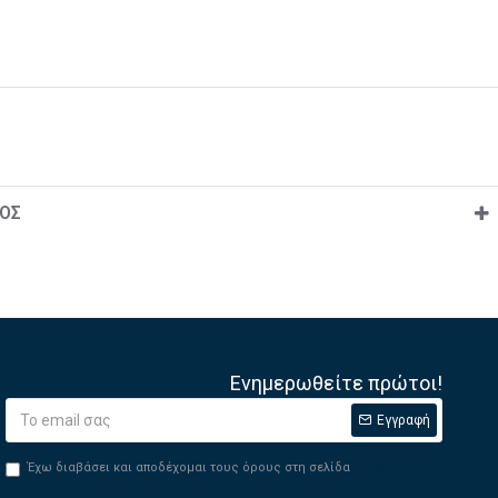
ΟΣ
Ενημερωθείτε πρώτοι!
Εγγραφή
Έχω διαβάσει και αποδέχομαι τους όρους στη σελίδα
Privacy Policy