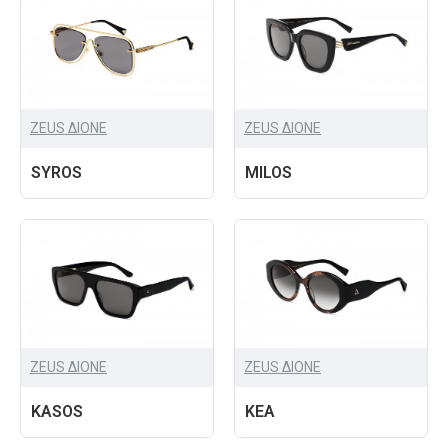
ZEUS ΔIONE
ZEUS ΔIONE
SYROS
MILOS
ZEUS ΔIONE
ZEUS ΔIONE
KASOS
KEA