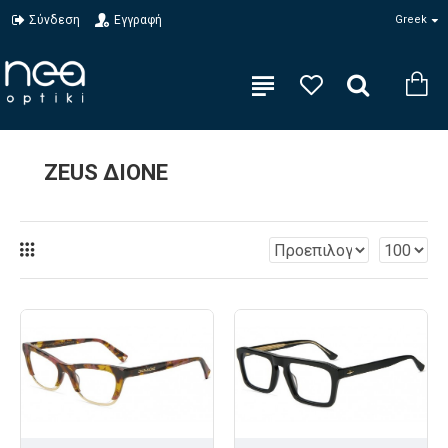
Σύνδεση
Εγγραφή
Greek
ZEUS ΔIONE