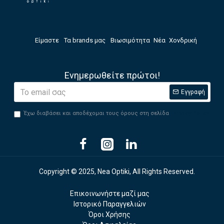
Είμαστε
Τα brands μας
Βιωσιμότητα
Νέα
Χονδρική
Ενημερωθείτε πρώτοι!
Εγγραφή
Έχω διαβάσει και αποδέχομαι τους όρους στη σελίδα
Privacy Policy
Copyright © 2025, Nea Optiki, All Rights Reserved.
Επικοινωνήστε μαζί μας
Ιστορικό Παραγγελιών
Όροι Χρήσης