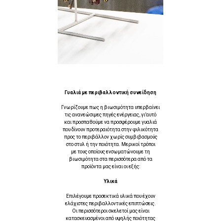
Γυαλιά με περιβαλλοντική συνείδηση
Γνωρίζουμε πως η βιωσιμότητα υπερβαίνει
τις ανανεώσιμες πηγές ενέργειας, γι’αυτό
και προσπαθούμε να προσφέρουμε γυαλιά
που δίνουν προτεραιότητα στην φιλικότητα
προς το περιβάλλον χωρίς συμβιβασμούς
στο στυλ ή την ποιότητα. Μερικοί τρόποι
με τους οποίους ενσωματώνουμε τη
βιωσιμότητα στα περισσότερα από τα
προϊόντα μας είναι οι εξής:
Υλικά
Επιλέγουμε προσεκτικά υλικά που έχουν
ελάχιστες περιβαλλοντικές επιπτώσεις.
Οι περισσότεροι σκελετοί μας είναι
κατασκευασμένοι από υψηλής ποιότητας