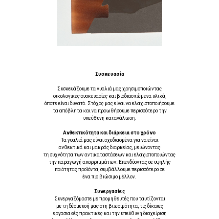
Συσκευασία
Συσκευάζουμε τα γυαλιά μας χρησιμοποιώντας
οικολογικές συσκευασίες και βιοδιασπώμενα υλικά,
όποτε είναι δυνατό. Στόχος μας είναι να ελαχιστοποιήσουμε
τα απόβλητα και να προωθήσουμε περισσότερο την
υπεύθυνη κατανάλωση.
Ανθεκτικότητα και διάρκεια στο χρόνο
Τα γυαλιά μας είναι σχεδιασμένα για να είναι
ανθεκτικά και μακράς διαρκείας, μειώνοντας
τη συχνότητα των αντικαταστάσεων και ελαχιστοποιώντας
την παραγωγή απορριμμάτων. Επενδύοντας σε υψηλής
ποιότητας προϊόντα, συμβάλλουμε περισσότερο σε
ένα πιο βιώσιμο μέλλον.
Συνεργασίες
Συνεργαζόμαστε με προμηθευτές που ταυτίζονται
με τη δέσμευσή μας στη βιωσιμότητα, τις δίκαιες
εργασιακές πρακτικές και την υπεύθυνη διαχείριση