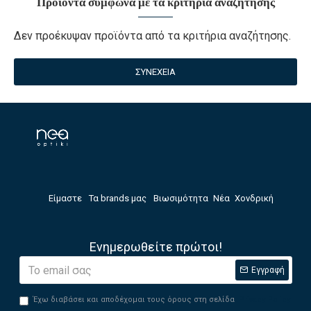
Προϊόντα σύμφωνα με τα κριτήρια αναζήτησης
Δεν προέκυψαν προϊόντα από τα κριτήρια αναζήτησης.
ΣΥΝΈΧΕΙΑ
Είμαστε
Τα brands μας
Βιωσιμότητα
Νέα
Χονδρική
Ενημερωθείτε πρώτοι!
Εγγραφή
Έχω διαβάσει και αποδέχομαι τους όρους στη σελίδα
Privacy Policy